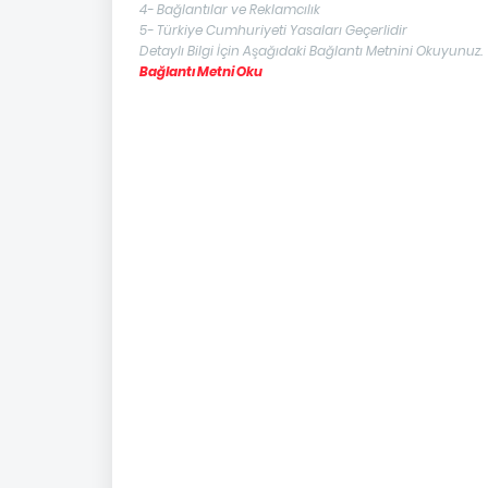
4- Bağlantılar ve Reklamcılık
5- Türkiye Cumhuriyeti Yasaları Geçerlidir
Detaylı Bilgi İçin Aşağıdaki Bağlantı Metnini Okuyunuz.
Bağlantı Metni Oku