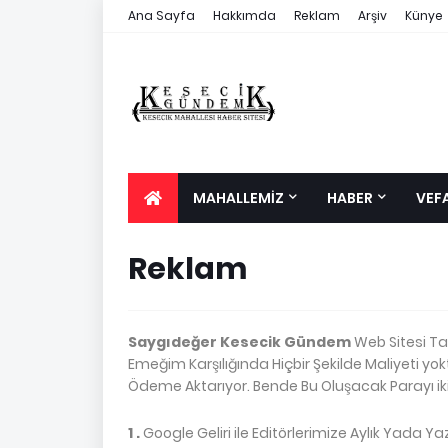
Ana Sayfa
Hakkımda
Reklam
Arşiv
Künye
MAHALLEMİZ
HABER
VEF
Reklam
Saygıdeğer Kesecik Gündem
Web Sitesi Tak
Emeğim Karşılığında Hiçbir Şekilde Maliyeti yo
Ödeme Aktarıyor. Bende Bu Oluşacak Parayı ik
1 .
Google Geliri ile Editörlerimize Aylık Yada Yaz