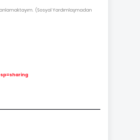
eyi Planlamaktayım. (Sosyal Yardımlaşmadan
usp=sharing