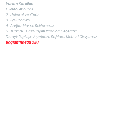
Yorum Kuralları
1- Nezaket Kuralı
2- Hakaret ve Küfür
3- İlgili Yorum
4- Bağlantılar ve Reklamcılık
5- Türkiye Cumhuriyeti Yasaları Geçerlidir
Detaylı Bilgi İçin Aşağıdaki Bağlantı Metnini Okuyunuz.
Bağlantı Metni Oku