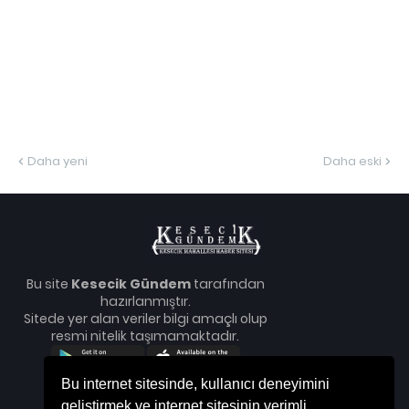
Daha yeni
Daha eski
Bu site
Kesecik Gündem
tarafından
hazırlanmıştır.
Sitede yer alan veriler bilgi amaçlı olup
resmi nitelik taşımamaktadır.
Bu internet sitesinde, kullanıcı deneyimini
geliştirmek ve internet sitesinin verimli