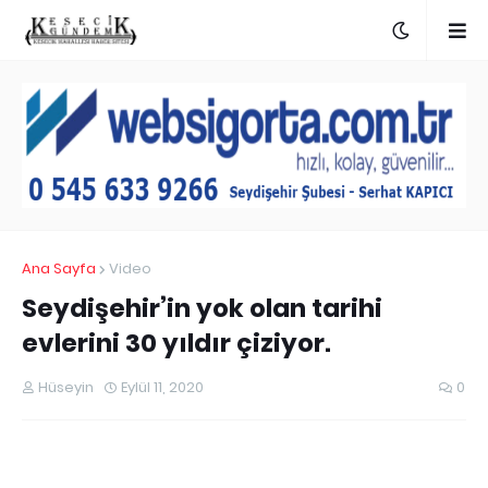
Ana Sayfa
Video
Seydişehir’in yok olan tarihi
evlerini 30 yıldır çiziyor.
Hüseyin
Eylül 11, 2020
0