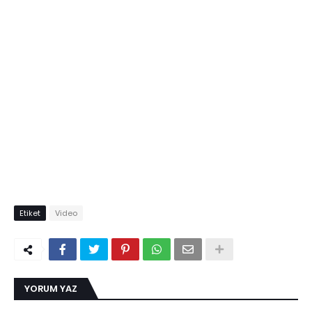
Etiket
Video
YORUM YAZ